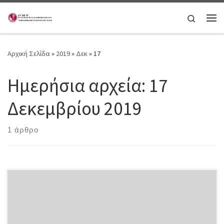
Μετάβαση στο περιεχόμενο
Search
Μεν
Αρχική Σελίδα
»
2019
»
Δεκ
»
17
Ημερήσια αρχεία:
17
Δεκεμβρίου 2019
1 άρθρο