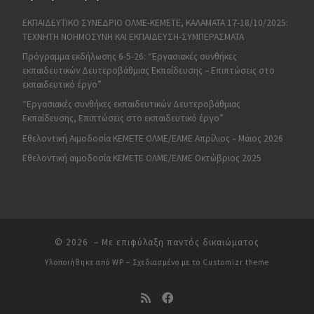
ΕΚΠΑΙΔΕΥΤΙΚΟ ΣΥΝΕΔΡΙΟ ΟΛΜΕ-ΚΕΜΕΤΕ, ΚΑΛΑΜΑΤΑ 17-18/10/2025:
ΤΕΧΝΗΤΗ ΝΟΗΜΟΣΥΝΗ ΚΑΙ ΕΚΠΑΙΔΕΥΣΗ-ΣΥΜΠΕΡΑΣΜΑΤΑ
Πρόγραμμα εκδήλωσης 6-5-26: “Εργασιακές συνθήκες
εκπαιδευτικών Δευτεροβάθμιας Εκπαίδευσης – Επιπτώσεις στο
εκπαιδευτικό έργο”
“Εργασιακές συνθήκες εκπαιδευτικών Δευτεροβάθμιας
Εκπαίδευσης, Επιπτώσεις στο εκπαιδευτικό έργο”
Εθελοντική Αιμοδοσία ΚΕΜΕΤΕ ΟΛΜΕ/ΕΛΜΕ Απρίλιος – Μάιος 2026
Εθελοντική αιμοδοσία ΚΕΜΕΤΕ ΟΛΜΕ/ΕΛΜΕ Οκτώβριος 2025
© 2026
– Με επιφύλαξη παντός δικαιώματος
Υλοποιήθηκε από
WP
– Σχεδιασμένο με το
Customizr theme