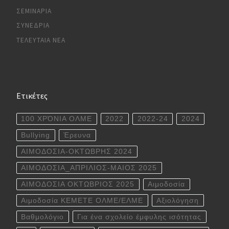
ΣΕΜΙΝΆΡΙΑ
ΣΥΝΈΔΡΙΑ
ΤΕΛΕΥΤΑΊΑ ΝΈΑ
Ετικέτες
100 ΧΡΌΝΙΑ ΟΛΜΕ
2022
2022-24
2024
Bullying
Έρευνα
ΑΙΜΟΔΟΣΙΑ-ΟΚΤΩΒΡΗΣ 2024
ΑΙΜΟΔΟΣΙΑ_ΑΠΡΙΛΙΟΣ-ΜΑΙΟΣ 2025
ΑΙΜΟΔΟΣΙΑ ΟΚΤΩΒΡΙΟΣ 2025
Αιμοδοσία
Αιμοδοσία ΚΕΜΕΤΕ ΟΛΜΕ/ΕΛΜΕ
Αξιολόγηση
Βαθμολόγιο
Για ένα σχολείο έμφυλης ισότητας