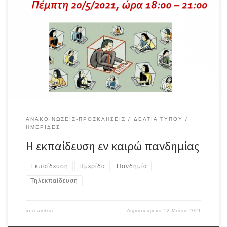
ΑΝΑΚΟΙΝΏΣΕΙΣ-ΠΡΟΣΚΛΉΣΕΙΣ
ΔΕΛΤΊΑ ΤΎΠΟΥ
ΗΜΕΡΊΔΕΣ
Η εκπαίδευση εν καιρώ πανδημίας
Εκπαίδευση
Ημερίδα
Πανδημία
Τηλεκπαίδευση
από
andrin
δημοσιευμένο
12 Μαΐου 2021