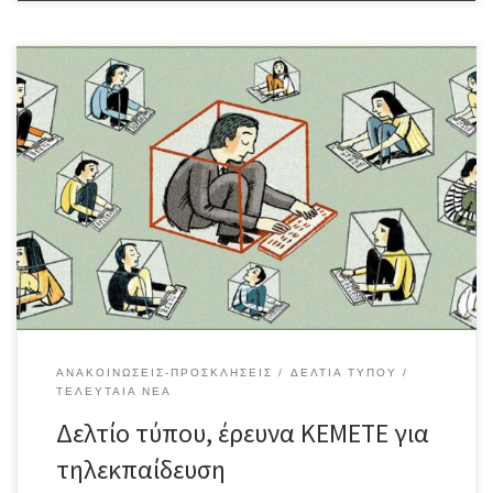
ΔΕΛΤΙΟ ΤΥΠΟΥ ΓΙΑ ΤΗΛΕΚΠΑΙΔΕΥΣΗ ΕΡΕΥΝΑ ΚΕΜΕΤΕ ΓΙΑ
ΤΗΛΕΚΠΑΙΔΕΥΣΗ
ΑΝΑΚΟΙΝΏΣΕΙΣ-ΠΡΟΣΚΛΉΣΕΙΣ
ΔΕΛΤΊΑ ΤΎΠΟΥ
ΤΕΛΕΥΤΑΊΑ ΝΈΑ
Δελτίο τύπου, έρευνα ΚΕΜΕΤΕ για
τηλεκπαίδευση