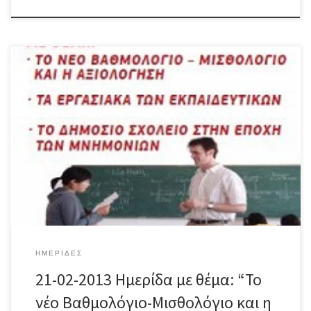
Μπορείτε να έχετε πρόσβαση στο ακόλουθο υλικό: Πρόσκληση
της Ημερίδας Πρόγραμμα της Ημερίδας Αφίσα της Ημερίδας
ΗΜΕΡΊΔΕΣ
21-02-2013 Ημερίδα με θέμα: “Το
νέο Βαθμολόγιο-Μισθολόγιο και η