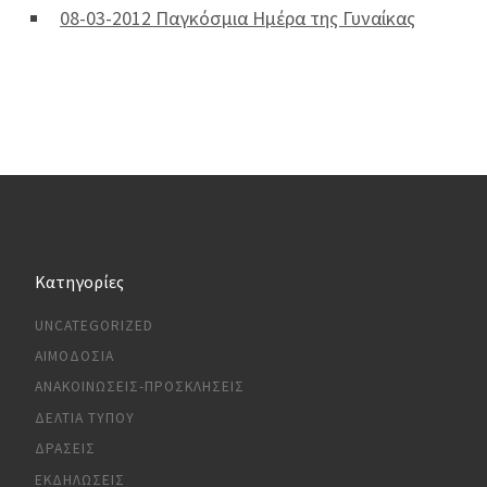
08-03-2012 Παγκόσμια Ημέρα της Γυναίκας
Kατηγορίες
UNCATEGORIZED
ΑΙΜΟΔΟΣΊΑ
ΑΝΑΚΟΙΝΏΣΕΙΣ-ΠΡΟΣΚΛΉΣΕΙΣ
ΔΕΛΤΊΑ ΤΎΠΟΥ
ΔΡΆΣΕΙΣ
ΕΚΔΗΛΏΣΕΙΣ