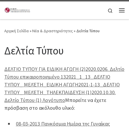
Μετάβαση στο περιεχόμενο
Search
Μεν
Αρχική Σελίδα
»
Νέα & Δραστηριότητες
»
Δελτία Τύπου
Δελτία Τύπου
ΔΕΛΤΙΟ ΤΥΠΟΥ ΓΙΑ ΕΙΔΙΚΗ ΑΓΩΓΗ (2)
2020.0206. Δελτίο
Τύπου επικαιροποιημένο 13
2021_1_13_ΔΕΛΤΙΟ
ΤΥΠΟΥ_ ΜΕΛΈΤΗ_ΕΙΔΙΚΗ ΑΓΩΓΗ
2021-1-13_ΔΕΛΤΙΟ
ΤΥΠΟΥ_ ΜΕΛΈΤΗ_ΤΗΛΕΚΠΑΙΔΕΥΣΗ (1)
2020.10.30.
Δελτίο Τύπου (1) Λογότυπο
Μπορείτε να έχετε
πρόσβαση στο ακόλουθο υλικό:
08-03-2013 Παγκόσμια Ημέρα της Γυναίκας