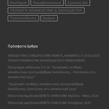
Πανδημία
Παραβατικότητα
Σχολική βία
ΤΕΧΝΗΤΗ ΝΟΗΜΟΣΥΝΗ & ΕΚΠΑΙΔΕΥΣΗ
Τηλεκπαίδευση
Ωράριο
Πρόσφατα άρθρα
ΕΚΠΑΙΔΕΥΤΙΚΟ ΣΥΝΕΔΡΙΟ ΟΛΜΕ-ΚΕΜΕΤΕ, ΚΑΛΑΜΑΤΑ 17-18/10/2025:
ΤΕΧΝΗΤΗ ΝΟΗΜΟΣΥΝΗ ΚΑΙ ΕΚΠΑΙΔΕΥΣΗ-ΣΥΜΠΕΡΑΣΜΑΤΑ
Πρόγραμμα εκδήλωσης 6-5-26: “Εργασιακές συνθήκες
εκπαιδευτικών Δευτεροβάθμιας Εκπαίδευσης – Επιπτώσεις στο
εκπαιδευτικό έργο”
“Εργασιακές συνθήκες εκπαιδευτικών Δευτεροβάθμιας
Εκπαίδευσης, Επιπτώσεις στο εκπαιδευτικό έργο”
Εθελοντική Αιμοδοσία ΚΕΜΕΤΕ ΟΛΜΕ/ΕΛΜΕ Απρίλιος – Μάιος 2026
Εθελοντική αιμοδοσία ΚΕΜΕΤΕ ΟΛΜΕ/ΕΛΜΕ Οκτώβριος 2025