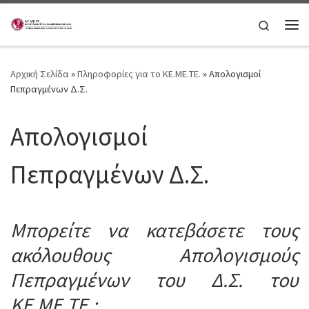
Μετάβαση στο περιεχόμενο
Search
Μεν
Αρχική Σελίδα
»
Πληροφορίες για το ΚΕ.ΜΕ.ΤΕ.
»
Απολογισμοί
Πεπραγμένων Δ.Σ.
Απολογισμοί
Πεπραγμένων Δ.Σ.
Μπορείτε να κατεβάσετε τους
ακόλουθους Απολογισμούς
Πεπραγμένων του Δ.Σ. του
ΚΕ.ΜΕ.ΤΕ.: