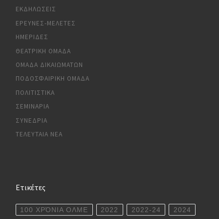
ΕΚΔΗΛΏΣΕΙΣ
ΈΡΕΥΝΕΣ-ΜΕΛΈΤΕΣ
ΗΜΕΡΊΔΕΣ
ΘΕΑΤΡΙΚΉ ΟΜΆΔΑ
ΟΜΆΔΑ ΔΙΚΑΙΩΜΆΤΩΝ
ΠΟΔΟΣΦΑΙΡΙΚΉ ΟΜΆΔΑ
ΠΟΛΙΤΙΣΤΙΚΆ
ΣΕΜΙΝΆΡΙΑ
ΣΥΝΈΔΡΙΑ
ΤΕΛΕΥΤΑΊΑ ΝΈΑ
Ετικέτες
100 ΧΡΌΝΙΑ ΟΛΜΕ
2022
2022-24
2024