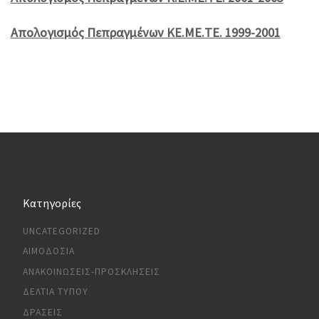
Απολογισμός Πεπραγμένων ΚΕ.ΜΕ.ΤΕ. 1999-2001
Kατηγορίες
UNCATEGORIZED
ΑΙΜΟΔΟΣΊΑ
ΑΝΑΚΟΙΝΏΣΕΙΣ-ΠΡΟΣΚΛΉΣΕΙΣ
ΔΕΛΤΊΑ ΤΎΠΟΥ
ΔΡΆΣΕΙΣ