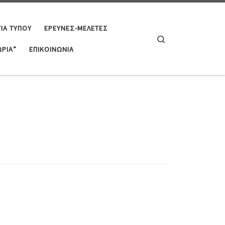
ΊΑ ΤΎΠΟΥ
ΈΡΕΥΝΕΣ-ΜΕΛΈΤΕΣ
Search
ΡΊΑ”
ΕΠΙΚΟΙΝΩΝΊΑ