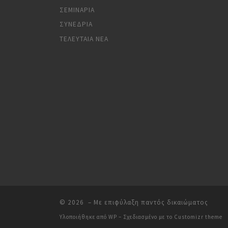
ΣΕΜΙΝΆΡΙΑ
ΣΥΝΈΔΡΙΑ
ΤΕΛΕΥΤΑΊΑ ΝΈΑ
© 2026
– Με επιφύλαξη παντός δικαιώματος
Υλοποιήθηκε από
WP
– Σχεδιασμένο με το
Customizr theme