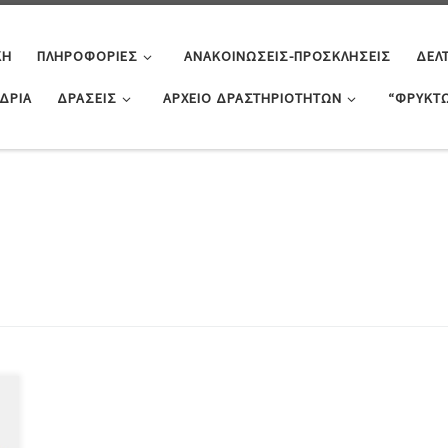
ΚΗ
ΠΛΗΡΟΦΟΡΊΕΣ
ΑΝΑΚΟΙΝΏΣΕΙΣ-ΠΡΟΣΚΛΉΣΕΙΣ
ΔΕΛΤ
ΔΡΙΑ
ΔΡΆΣΕΙΣ
ΑΡΧΕΊΟ ΔΡΑΣΤΗΡΙΟΤΉΤΩΝ
“ΦΡΥΚΤΩ