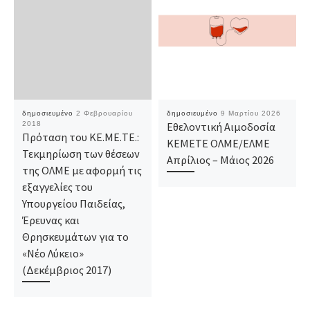
δημοσιευμένο
2 Φεβρουαρίου
δημοσιευμένο
9 Μαρτίου 2026
2018
Εθελοντική Αιμοδοσία
Πρόταση του ΚΕ.ΜΕ.ΤΕ.:
ΚΕΜΕΤΕ ΟΛΜΕ/ΕΛΜΕ
Τεκμηρίωση των θέσεων
Απρίλιος – Μάιος 2026
της ΟΛΜΕ με αφορμή τις
εξαγγελίες του
Υπουργείου Παιδείας,
Έρευνας και
Θρησκευμάτων για το
«Νέο Λύκειο»
(Δεκέμβριος 2017)