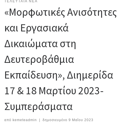
ΤΕΛΕΥΤΑΊΑ ΝΈΑ
«Μορφωτικές Ανισότητες
και Εργασιακά
Δικαιώματα στη
Δευτεροβάθμια
Εκπαίδευση», Διημερίδα
17 & 18 Μαρτίου 2023-
Συμπεράσματα
από
kemeteadmin
|
δημοσιευμένο
9 Μαΐου 2023