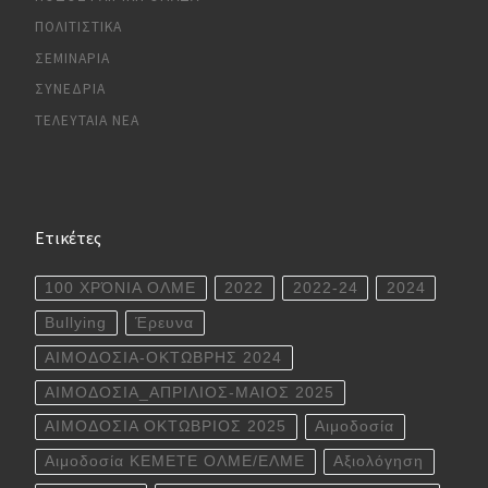
ΠΟΛΙΤΙΣΤΙΚΆ
ΣΕΜΙΝΆΡΙΑ
ΣΥΝΈΔΡΙΑ
ΤΕΛΕΥΤΑΊΑ ΝΈΑ
Ετικέτες
100 ΧΡΌΝΙΑ ΟΛΜΕ
2022
2022-24
2024
Bullying
Έρευνα
ΑΙΜΟΔΟΣΙΑ-ΟΚΤΩΒΡΗΣ 2024
ΑΙΜΟΔΟΣΙΑ_ΑΠΡΙΛΙΟΣ-ΜΑΙΟΣ 2025
ΑΙΜΟΔΟΣΙΑ ΟΚΤΩΒΡΙΟΣ 2025
Αιμοδοσία
Αιμοδοσία ΚΕΜΕΤΕ ΟΛΜΕ/ΕΛΜΕ
Αξιολόγηση