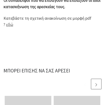
Οι συνάδελφοι που θα επιλεγούν θα επιλέξουν οι ίδιοι
κατασκήνωση της αρεσκείας τους.
Κατεβάστε τη σχετική ανακοίνωση σε μορφή pdf
?
εδώ
ΜΠΟΡΕΊ ΕΠΊΣΗΣ ΝΑ ΣΑΣ ΑΡΈΣΕΙ