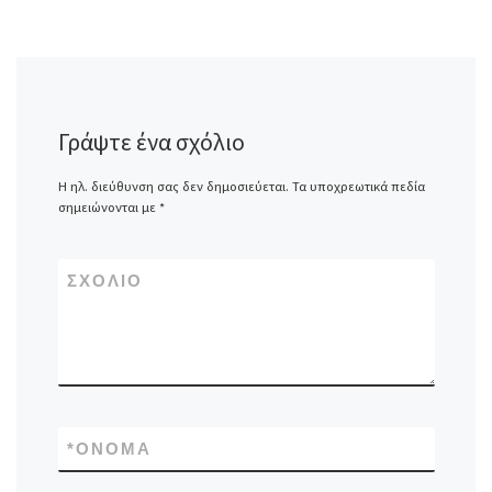
Γράψτε ένα σχόλιο
Η ηλ. διεύθυνση σας δεν δημοσιεύεται.
Τα υποχρεωτικά πεδία
σημειώνονται με
*
ΣΧΌΛΙΟ
*
ΌΝΟΜΑ