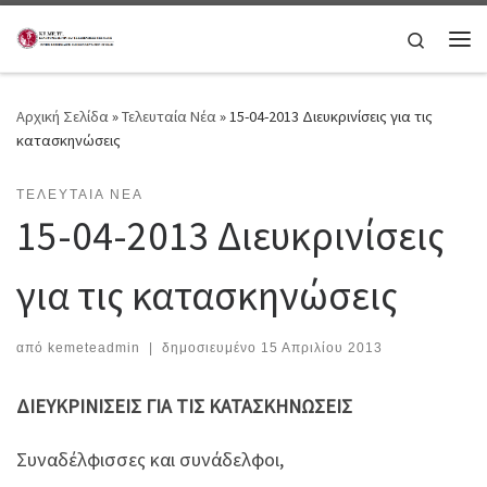
Μετάβαση στο περιεχόμενο
Search
Μεν
Αρχική Σελίδα
»
Τελευταία Νέα
»
15-04-2013 Διευκρινίσεις για τις
κατασκηνώσεις
ΤΕΛΕΥΤΑΊΑ ΝΈΑ
15-04-2013 Διευκρινίσεις
για τις κατασκηνώσεις
από
kemeteadmin
|
δημοσιευμένο
15 Απριλίου 2013
ΔΙΕΥΚΡΙΝIΣΕΙΣ ΓΙΑ ΤΙΣ ΚΑΤΑΣΚΗΝΩΣΕΙΣ
Συναδέλφισσες και συνάδελφοι,