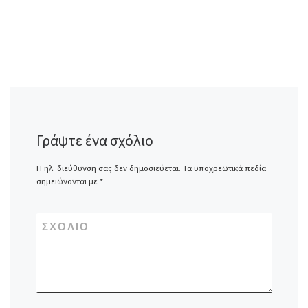
Γράψτε ένα σχόλιο
Η ηλ. διεύθυνση σας δεν δημοσιεύεται.
Τα υποχρεωτικά πεδία
σημειώνονται με
*
ΣΧΌΛΙΟ