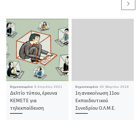
δημοσιευμένο
9 Απριλίου 2021
δημοσιευμένο
30 Μαρτίου 2016
Δελτίο τύπου, έρευνα
1η ανακοίνωση 11ου
ΚΕΜΕΤΕ για
Εκπαιδευτικού
τηλεκπαίδευση
Συνεδρίου Ο.Λ.Μ.Ε.