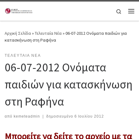
Μετάβαση στο περιεχόμενο
Search
Μεν
Αρχική Σελίδα
»
Τελευταία Νέα
»
06-07-2012 Ονόματα παιδιών για
κατασκήνωση στη Ραφήνα
ΤΕΛΕΥΤΑΊΑ ΝΈΑ
06-07-2012 Ονόματα
παιδιών για κατασκήνωση
στη Ραφήνα
από
kemeteadmin
|
δημοσιευμένο
6 Ιουλίου 2012
Μπορείτε να δείτε το αρχείο με τα