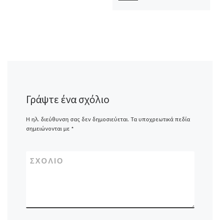
Γράψτε ένα σχόλιο
Η ηλ. διεύθυνση σας δεν δημοσιεύεται.
Τα υποχρεωτικά πεδία
σημειώνονται με
*
ΣΧΌΛΙΟ