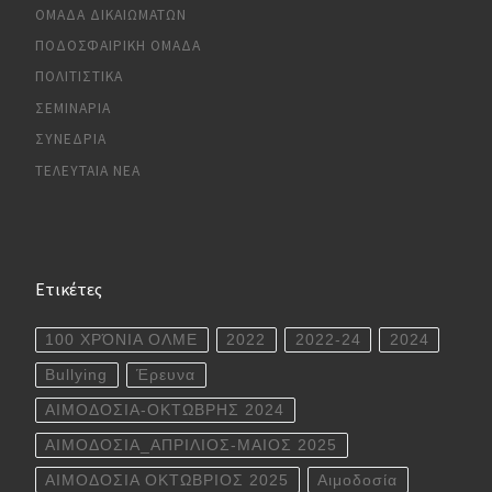
ΟΜΆΔΑ ΔΙΚΑΙΩΜΆΤΩΝ
ΠΟΔΟΣΦΑΙΡΙΚΉ ΟΜΆΔΑ
ΠΟΛΙΤΙΣΤΙΚΆ
ΣΕΜΙΝΆΡΙΑ
ΣΥΝΈΔΡΙΑ
ΤΕΛΕΥΤΑΊΑ ΝΈΑ
Ετικέτες
100 ΧΡΌΝΙΑ ΟΛΜΕ
2022
2022-24
2024
Bullying
Έρευνα
ΑΙΜΟΔΟΣΙΑ-ΟΚΤΩΒΡΗΣ 2024
ΑΙΜΟΔΟΣΙΑ_ΑΠΡΙΛΙΟΣ-ΜΑΙΟΣ 2025
ΑΙΜΟΔΟΣΙΑ ΟΚΤΩΒΡΙΟΣ 2025
Αιμοδοσία